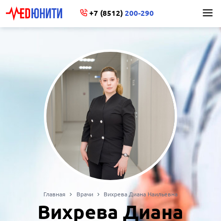
+7 (8512)
200-290
Главная
Врачи
Вихрева Диана Наильевна
Вихрева Диана