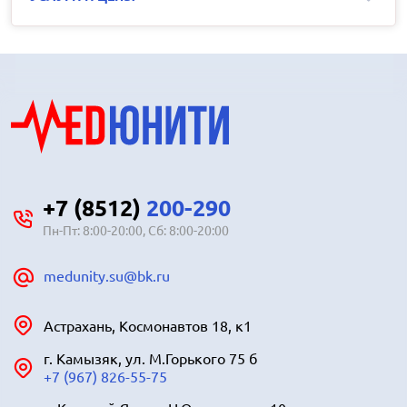
+7 (8512)
200-290
Пн-Пт: 8:00-20:00, Сб: 8:00-20:00
medunity.su@bk.ru
Астрахань, Космонавтов 18, к1
г. Камызяк, ул. М.Горького 75 б
+7 (967) 826-55-75