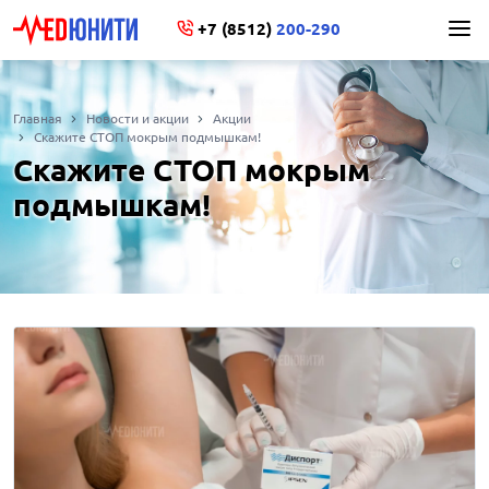
+7 (8512)
200-290
Главная
Новости и акции
Акции
Скажите СТОП мокрым подмышкам!
Скажите СТОП мокрым
подмышкам!