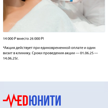
14 000 Р вместо 26 000 Р!
*Акция действует при единовременной оплате и один
визит в клинику. Сроки проведения акции — 01.06.25 —
14.06.25г.