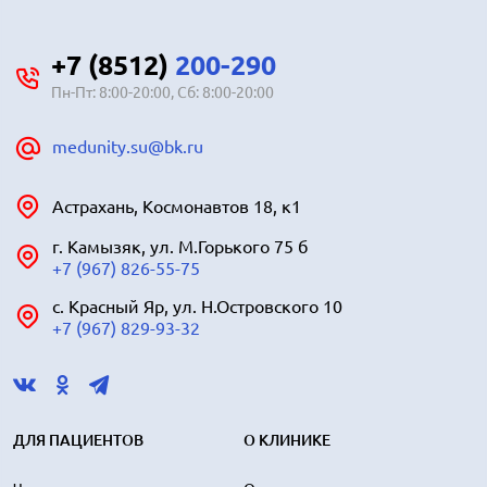
+7 (8512)
200-290
Пн-Пт: 8:00-20:00, Сб: 8:00-20:00
medunity.su@bk.ru
Астрахань, Космонавтов 18, к1
г. Камызяк, ул. М.Горького 75 б
+7 (967) 826-55-75
с. Красный Яр, ул. Н.Островского 10
+7 (967) 829-93-32
ДЛЯ ПАЦИЕНТОВ
О КЛИНИКЕ