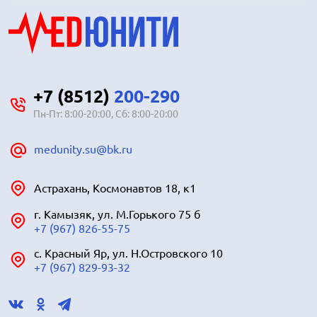
+7 (8512)
200-290
Пн-Пт: 8:00-20:00, Сб: 8:00-20:00
medunity.su@bk.ru
Астрахань, Космонавтов 18, к1
г. Камызяк, ул. М.Горького 75 б
+7 (967) 826-55-75
с. Красный Яр, ул. Н.Островского 10
+7 (967) 829-93-32