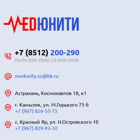
+7 (8512)
200-290
Пн-Пт: 8:00-20:00, Сб: 8:00-20:00
medunity.su@bk.ru
Астрахань, Космонавтов 18, к1
г. Камызяк, ул. М.Горького 75 б
+7 (967) 826-55-75
с. Красный Яр, ул. Н.Островского 10
+7 (967) 829-93-32