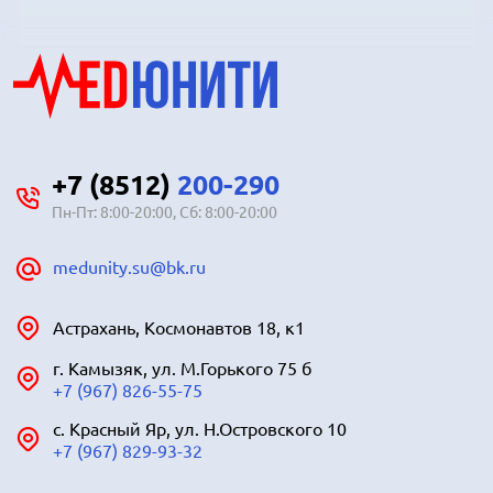
+7 (8512)
200-290
Пн-Пт: 8:00-20:00, Сб: 8:00-20:00
medunity.su@bk.ru
Астрахань, Космонавтов 18, к1
г. Камызяк, ул. М.Горького 75 б
+7 (967) 826-55-75
с. Красный Яр, ул. Н.Островского 10
+7 (967) 829-93-32