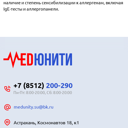
наличие и степень сенсибилизации к аллергенам, включая
IgE-тесты и аллергопанели.
+7 (8512)
200-290
Пн-Пт: 8:00-20:00, Сб: 8:00-20:00
medunity.su@bk.ru
Астрахань, Космонавтов 18, к1