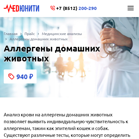
+7 (8512)
200-290
Главная
Прайс
Медицинские анализы
Аллергены домашних животных
Аллергены домашних
животных
940
₽
Анализ крови на аллергены домашних животных
позволяет выявить индивидуальную чувствительность к
аллергенам, таким как эпителий кошек и собак.
Существуют различные тесты, которые могут определить