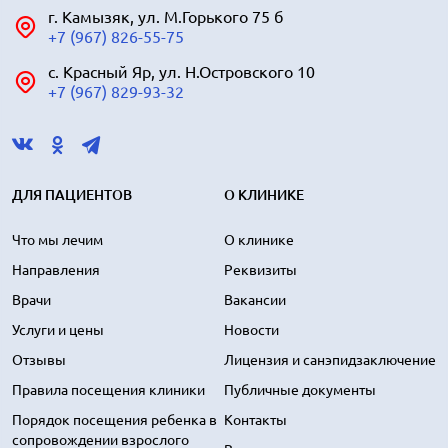
г. Камызяк, ул. М.Горького 75 б
+7 (967) 826-55-75
с. Красный Яр, ул. Н.Островского 10
+7 (967) 829-93-32
ДЛЯ ПАЦИЕНТОВ
О КЛИНИКЕ
Что мы лечим
О клинике
Направления
Реквизиты
Врачи
Вакансии
Услуги и цены
Новости
Отзывы
Лицензия и санэпидзаключение
Правила посещения клиники
Публичные документы
Порядок посещения ребенка в
Контакты
сопровождении взрослого