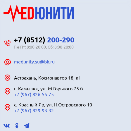
+7 (8512)
200-290
Пн-Пт: 8:00-20:00, Сб: 8:00-20:00
medunity.su@bk.ru
Астрахань, Космонавтов 18, к1
г. Камызяк, ул. М.Горького 75 б
+7 (967) 826-55-75
с. Красный Яр, ул. Н.Островского 10
+7 (967) 829-93-32