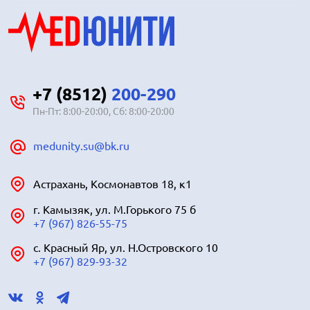
+7 (8512)
200-290
Пн-Пт: 8:00-20:00, Сб: 8:00-20:00
medunity.su@bk.ru
Астрахань, Космонавтов 18, к1
г. Камызяк, ул. М.Горького 75 б
+7 (967) 826-55-75
с. Красный Яр, ул. Н.Островского 10
+7 (967) 829-93-32