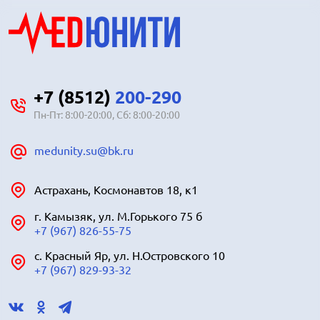
+7 (8512)
200-290
Пн-Пт: 8:00-20:00, Сб: 8:00-20:00
medunity.su@bk.ru
Астрахань, Космонавтов 18, к1
г. Камызяк, ул. М.Горького 75 б
+7 (967) 826-55-75
с. Красный Яр, ул. Н.Островского 10
+7 (967) 829-93-32