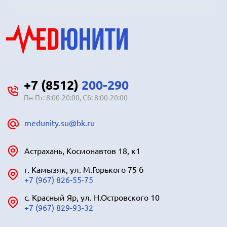
+7 (8512)
200-290
Пн-Пт: 8:00-20:00, Сб: 8:00-20:00
medunity.su@bk.ru
Астрахань, Космонавтов 18, к1
г. Камызяк, ул. М.Горького 75 б
+7 (967) 826-55-75
с. Красный Яр, ул. Н.Островского 10
+7 (967) 829-93-32