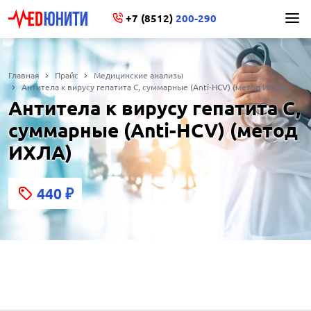
+7 (8512)
200-290
Главная
Прайс
Медицинские анализы
Антитела к вирусу гепатита С, суммарные (Anti-HCV) (метод ИХЛА)
Антитела к вирусу гепатита С,
суммарные (Anti-HCV) (метод
ИХЛА)
440
₽