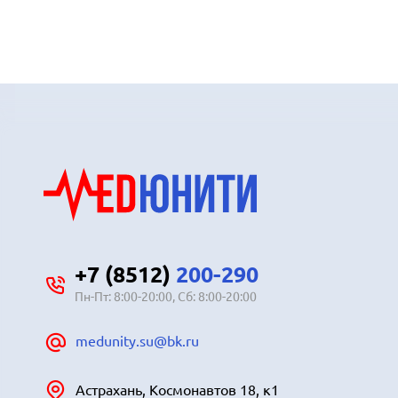
+7 (8512)
200-290
Пн-Пт: 8:00-20:00, Сб: 8:00-20:00
medunity.su@bk.ru
Астрахань, Космонавтов 18, к1