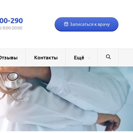
00-290
Записаться к врачу
б: 8:00-20:00
Отзывы
Контакты
Ещё