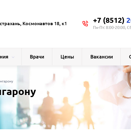
+7 (8512)
2
страхань, Космонавтов 18, к1
Пн-Пт: 8:00-20:00, С
ния
Врачи
Цены
Вакансии
Ингарону
нгарону