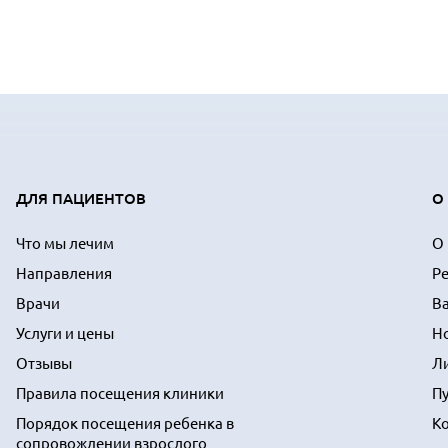
ДЛЯ ПАЦИЕНТОВ
О
Что мы лечим
О
Направления
Р
Врачи
В
Услуги и цены
Н
Отзывы
Л
Правила посещения клиники
П
Порядок посещения ребенка в
К
сопровождении взрослого