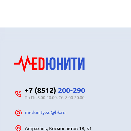
+7 (8512)
200-290
Пн-Пт: 8:00-20:00, Сб: 8:00-20:00
medunity.su@bk.ru
Астрахань, Космонавтов 18, к1