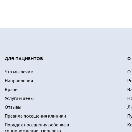
ДЛЯ ПАЦИЕНТОВ
О
Что мы лечим
О
Направления
Р
Врачи
В
Услуги и цены
Н
Отзывы
Л
Правила посещения клиники
П
Порядок посещения ребенка в
К
сопровождении взрослого