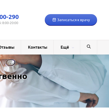
00-290
Записаться к врачу
б: 8:00-20:00
Отзывы
Контакты
Ещё
ственно