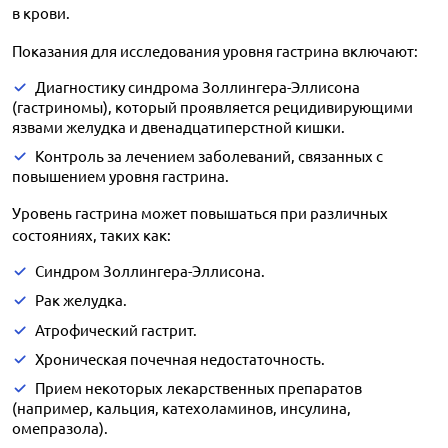
в крови.
Показания для исследования уровня гастрина включают:
Диагностику синдрома Золлингера-Эллисона
(гастриномы), который проявляется рецидивирующими
язвами желудка и двенадцатиперстной кишки.
Контроль за лечением заболеваний, связанных с
повышением уровня гастрина.
Уровень гастрина может повышаться при различных
состояниях, таких как:
Синдром Золлингера-Эллисона.
Рак желудка.
Атрофический гастрит.
Хроническая почечная недостаточность.
Прием некоторых лекарственных препаратов
(например, кальция, катехоламинов, инсулина,
омепразола).