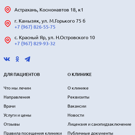
Астрахань, Космонавтов 18, к1
г. Камызяк, ул. М.Горького 75 б
+7 (967) 826-55-75
с. Красный Яр, ул. Н.Островского 10
+7 (967) 829-93-32
ДЛЯ ПАЦИЕНТОВ
О КЛИНИКЕ
Что мы лечим
О клинике
Направления
Реквизиты
Врачи
Вакансии
Услуги и цены
Новости
Отзывы
Лицензия и санэпидзаключение
Правила посещения клиники
Публичные документы