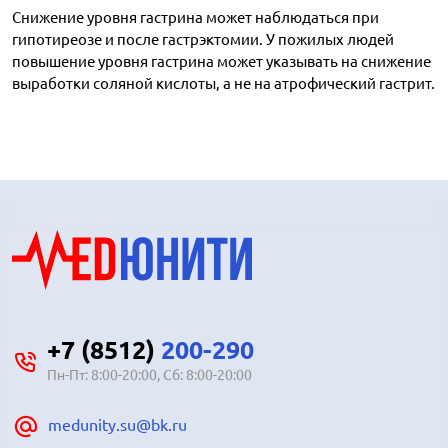
Снижение уровня гастрина может наблюдаться при
гипотиреозе и после гастрэктомии. У пожилых людей
повышение уровня гастрина может указывать на снижение
выработки соляной кислоты, а не на атрофический гастрит.
+7 (8512)
200-290
Пн-Пт: 8:00-20:00, Сб: 8:00-20:00
medunity.su@bk.ru