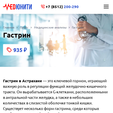
+7 (8512)
200-290
Главная
Прайс
Медицинские анализы
Гастрин
Гастрин
935
₽
Гастрин в Астрахани
— это ключевой гормон, играющий
важную роль в регуляции функций желудочно-кишечного
тракта. Он вырабатывается G-клетками, расположенными
в антральной части желудка, а также в небольших
количествах в слизистой оболочке тонкой кишки.
Существует несколько форм гастрина, среди которых