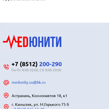
+7 (8512)
200-290
Пн-Пт: 8:00-20:00, Сб: 8:00-20:00
medunity.su@bk.ru
Астрахань, Космонавтов 18, к1
г. Камызяк, ул. М.Горького 75 б