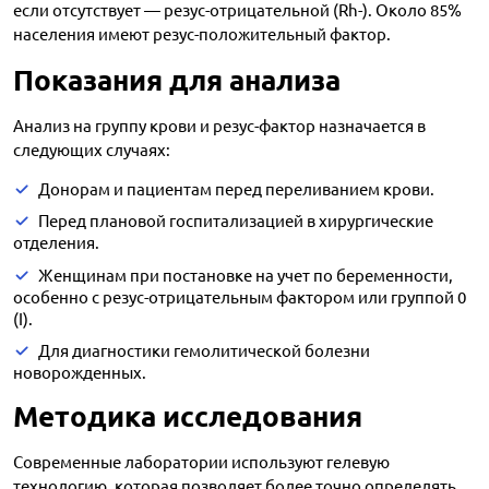
если отсутствует — резус-отрицательной (Rh-). Около 85%
населения имеют резус-положительный фактор.
Показания для анализа
Анализ на группу крови и резус-фактор назначается в
следующих случаях:
Донорам и пациентам перед переливанием крови.
Перед плановой госпитализацией в хирургические
отделения.
Женщинам при постановке на учет по беременности,
особенно с резус-отрицательным фактором или группой 0
(I).
Для диагностики гемолитической болезни
новорожденных.
Методика исследования
Современные лаборатории используют гелевую
технологию, которая позволяет более точно определять