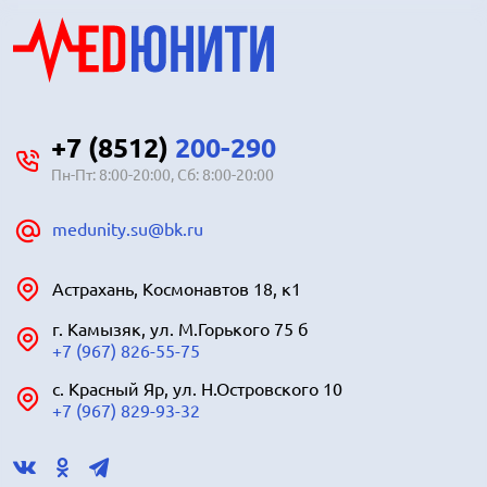
+7 (8512)
200-290
Пн-Пт: 8:00-20:00, Сб: 8:00-20:00
medunity.su@bk.ru
Астрахань, Космонавтов 18, к1
г. Камызяк, ул. М.Горького 75 б
+7 (967) 826-55-75
с. Красный Яр, ул. Н.Островского 10
+7 (967) 829-93-32