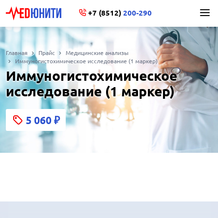
+7 (8512)
200-290
Главная
Прайс
Медицинские анализы
Иммуногистохимическое исследование (1 маркер)
Иммуногистохимическое
исследование (1 маркер)
5 060
₽