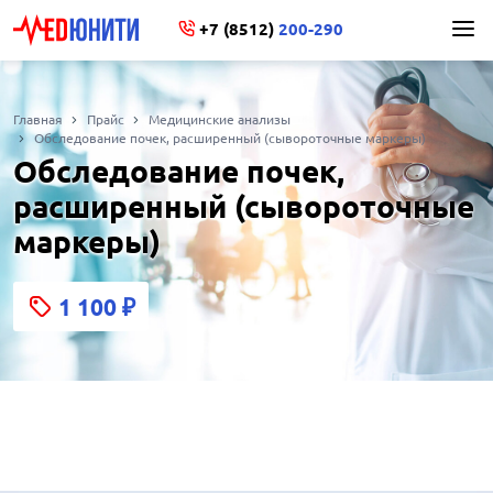
+7 (8512)
200-290
Главная
Прайс
Медицинские анализы
Обследование почек, расширенный (сывороточные маркеры)
Обследование почек,
расширенный (сывороточные
маркеры)
1 100
₽