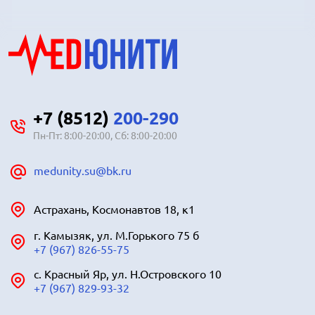
+7 (8512)
200-290
Пн-Пт: 8:00-20:00, Сб: 8:00-20:00
medunity.su@bk.ru
Астрахань, Космонавтов 18, к1
г. Камызяк, ул. М.Горького 75 б
+7 (967) 826-55-75
с. Красный Яр, ул. Н.Островского 10
+7 (967) 829-93-32