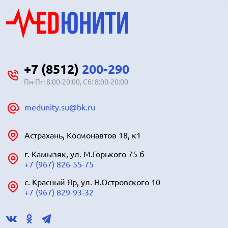
+7 (8512)
200-290
Пн-Пт: 8:00-20:00, Сб: 8:00-20:00
medunity.su@bk.ru
Астрахань, Космонавтов 18, к1
г. Камызяк, ул. М.Горького 75 б
+7 (967) 826-55-75
с. Красный Яр, ул. Н.Островского 10
+7 (967) 829-93-32