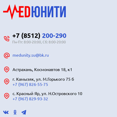
+7 (8512)
200-290
Пн-Пт: 8:00-20:00, Сб: 8:00-20:00
medunity.su@bk.ru
Астрахань, Космонавтов 18, к1
г. Камызяк, ул. М.Горького 75 б
+7 (967) 826-55-75
с. Красный Яр, ул. Н.Островского 10
+7 (967) 829-93-32