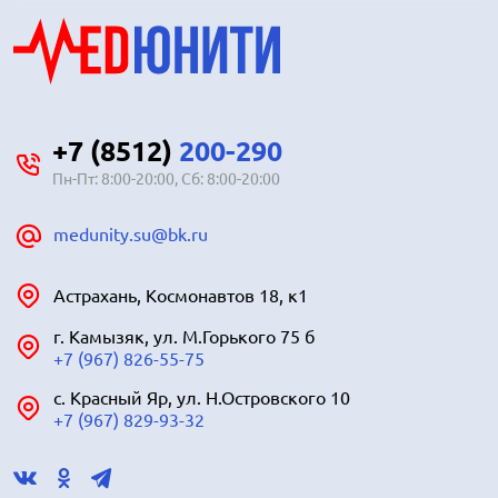
+7 (8512)
200-290
Пн-Пт: 8:00-20:00, Сб: 8:00-20:00
medunity.su@bk.ru
Астрахань, Космонавтов 18, к1
г. Камызяк, ул. М.Горького 75 б
+7 (967) 826-55-75
с. Красный Яр, ул. Н.Островского 10
+7 (967) 829-93-32