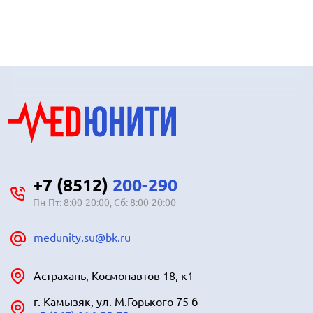
+7 (8512)
200-290
Пн-Пт: 8:00-20:00, Сб: 8:00-20:00
medunity.su@bk.ru
Астрахань, Космонавтов 18, к1
г. Камызяк, ул. М.Горького 75 б