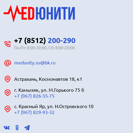
+7 (8512)
200-290
Пн-Пт: 8:00-20:00, Сб: 8:00-20:00
medunity.su@bk.ru
Астрахань, Космонавтов 18, к1
г. Камызяк, ул. М.Горького 75 б
+7 (967) 826-55-75
с. Красный Яр, ул. Н.Островского 10
+7 (967) 829-93-32