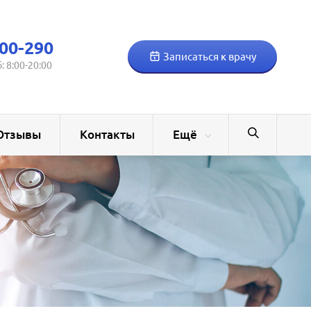
00-290
Записаться к врачу
б: 8:00-20:00
Отзывы
Контакты
Ещё