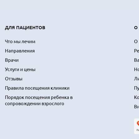
ДЛЯ ПАЦИЕНТОВ
О
Что мы лечим
О
Направления
Р
Врачи
В
Услуги и цены
Н
Отзывы
Л
Правила посещения клиники
П
Порядок посещения ребенка в
К
сопровождении взрослого
В