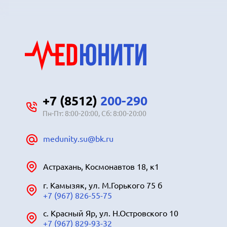
+7 (8512)
200-290
Пн-Пт: 8:00-20:00, Сб: 8:00-20:00
medunity.su@bk.ru
Астрахань, Космонавтов 18, к1
г. Камызяк, ул. М.Горького 75 б
+7 (967) 826-55-75
с. Красный Яр, ул. Н.Островского 10
+7 (967) 829-93-32