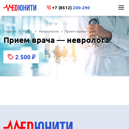
+7 (8512)
200-290
Главная
Прайс
Неврология
Прием врача — невролога
Прием врача — невролога
2 500
₽