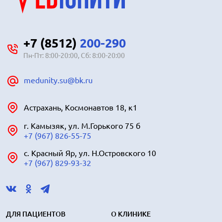
+7 (8512)
200-290
Пн-Пт: 8:00-20:00, Сб: 8:00-20:00
medunity.su@bk.ru
Астрахань, Космонавтов 18, к1
г. Камызяк, ул. М.Горького 75 б
+7 (967) 826-55-75
с. Красный Яр, ул. Н.Островского 10
+7 (967) 829-93-32
ДЛЯ ПАЦИЕНТОВ
О КЛИНИКЕ