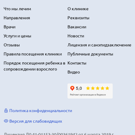
Что мы лечим
О клинике
Направления
Реквизиты
Врачи
Вакансии
Услуги и цены
Новости
Отзывы
Лицензия и санэпидзаключение
Правила посещения клиники
Публичные документы
Порядок посещения ребенка в
Контакты
сопровождении взрослого
Видео
Политика конфиденциальности
Версия для слабовидящих
Лицензия Л0 41-01153-30/00361942 от 6 марта 2019 г.