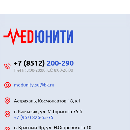
+7 (8512)
200-290
Пн-Пт: 8:00-20:00, Сб: 8:00-20:00
medunity.su@bk.ru
Астрахань, Космонавтов 18, к1
г. Камызяк, ул. М.Горького 75 б
+7 (967) 826-55-75
с. Красный Яр, ул. Н.Островского 10