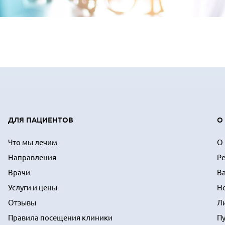
ДЛЯ ПАЦИЕНТОВ
О
Что мы лечим
О
Направления
Р
Врачи
В
Услуги и цены
Н
Отзывы
Л
Правила посещения клиники
П