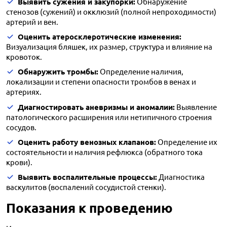
Выявить сужения и закупорки:
Обнаружение
стенозов (сужений) и окклюзий (полной непроходимости)
артерий и вен.
Оценить атеросклеротические изменения:
Визуализация бляшек, их размер, структура и влияние на
кровоток.
Обнаружить тромбы:
Определение наличия,
локализации и степени опасности тромбов в венах и
артериях.
Диагностировать аневризмы и аномалии:
Выявление
патологического расширения или нетипичного строения
сосудов.
Оценить работу венозных клапанов:
Определение их
состоятельности и наличия рефлюкса (обратного тока
крови).
Выявить воспалительные процессы:
Диагностика
васкулитов (воспалений сосудистой стенки).
Показания к проведению