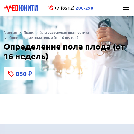
+7 (8512)
200-290
Главная
Прайс
Ультразвуковая диагностика
Определение пола плода (от 16 недель)
Определение пола плода (от
16 недель)
850
₽