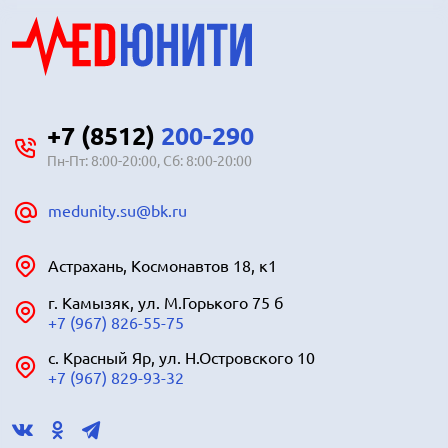
+7 (8512)
200-290
Пн-Пт: 8:00-20:00, Сб: 8:00-20:00
medunity.su@bk.ru
Астрахань, Космонавтов 18, к1
г. Камызяк, ул. М.Горького 75 б
+7 (967) 826-55-75
с. Красный Яр, ул. Н.Островского 10
+7 (967) 829-93-32