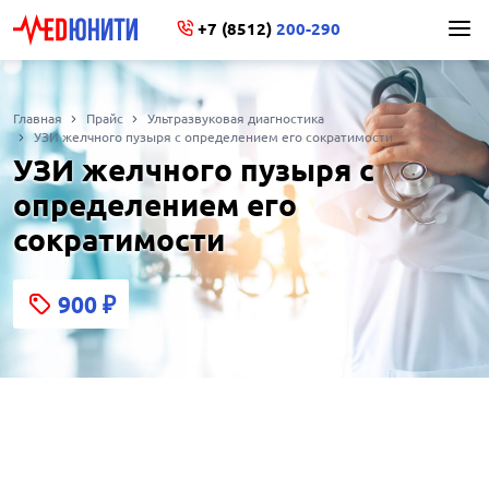
+7 (8512)
200-290
Главная
Прайс
Ультразвуковая диагностика
УЗИ желчного пузыря с определением его сократимости
УЗИ желчного пузыря с
определением его
сократимости
900
₽