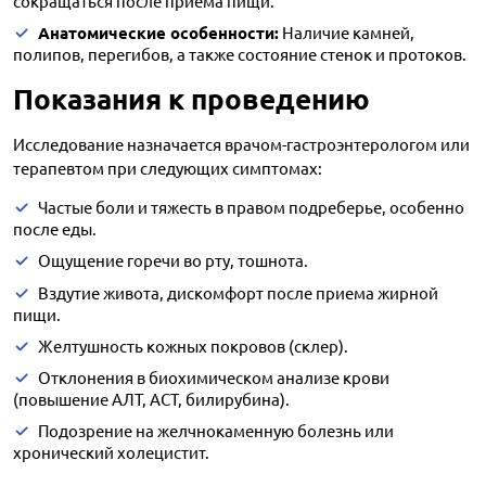
сокращаться после приема пищи.
Анатомические особенности:
Наличие камней,
полипов, перегибов, а также состояние стенок и протоков.
Показания к проведению
Исследование назначается врачом-гастроэнтерологом или
терапевтом при следующих симптомах:
Частые боли и тяжесть в правом подреберье, особенно
после еды.
Ощущение горечи во рту, тошнота.
Вздутие живота, дискомфорт после приема жирной
пищи.
Желтушность кожных покровов (склер).
Отклонения в биохимическом анализе крови
(повышение АЛТ, АСТ, билирубина).
Подозрение на желчнокаменную болезнь или
хронический холецистит.