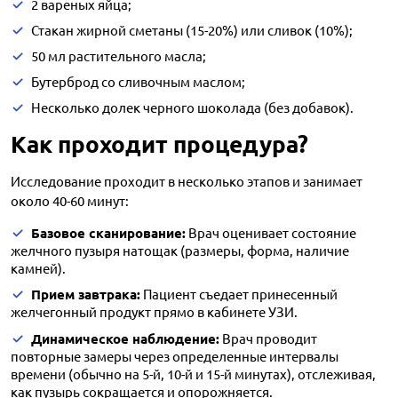
2 вареных яйца;
Стакан жирной сметаны (15-20%) или сливок (10%);
50 мл растительного масла;
Бутерброд со сливочным маслом;
Несколько долек черного шоколада (без добавок).
Как проходит процедура?
Исследование проходит в несколько этапов и занимает
около 40-60 минут:
Базовое сканирование:
Врач оценивает состояние
желчного пузыря натощак (размеры, форма, наличие
камней).
Прием завтрака:
Пациент съедает принесенный
желчегонный продукт прямо в кабинете УЗИ.
Динамическое наблюдение:
Врач проводит
повторные замеры через определенные интервалы
времени (обычно на 5-й, 10-й и 15-й минутах), отслеживая,
как пузырь сокращается и опорожняется.