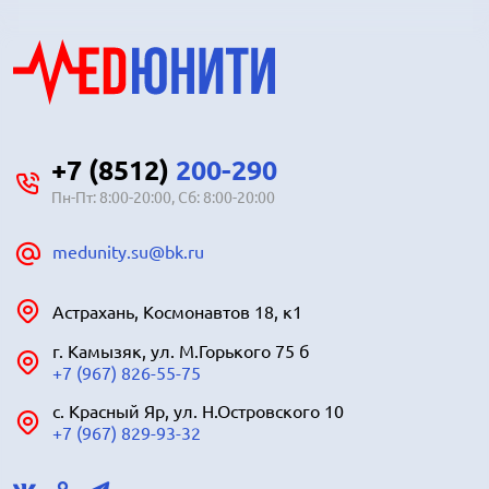
+7 (8512)
200-290
Пн-Пт: 8:00-20:00, Сб: 8:00-20:00
medunity.su@bk.ru
Астрахань, Космонавтов 18, к1
г. Камызяк, ул. М.Горького 75 б
+7 (967) 826-55-75
с. Красный Яр, ул. Н.Островского 10
+7 (967) 829-93-32