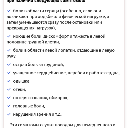
при наличии следующих симптомов:
боли в области сердца (особенно, если они
возникают при ходьбе или физической нагрузке, а
затем уменьшаются сразу после остановки или
прекращения нагрузок),
ноющие боли, дискомфорт и тяжесть в левой
половине грудной клетки,
боли в области левой лопатки, отдающие в левую
руку,
острая боль за грудиной,
учащенное сердцебиение, перебои в работе сердца,
одышка,
отеки,
потеря сознания, обморок,
головные боли,
нарушения зрения и т.д.
Эти симптомы служат поводом для немедленного и