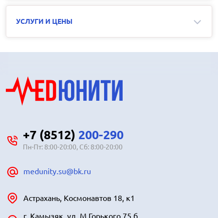
УСЛУГИ И ЦЕНЫ
+7 (8512)
200-290
Пн-Пт: 8:00-20:00, Сб: 8:00-20:00
medunity.su@bk.ru
Астрахань, Космонавтов 18, к1
г. Камызяк, ул. М.Горького 75 б