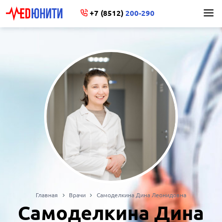
+7 (8512)
200-290
Главная
Врачи
Самоделкина Дина Леонидовна
Самоделкина Дина