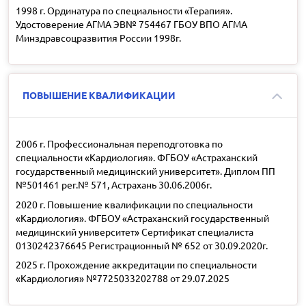
1998 г. Ординатура по специальности «Терапия».
Удостоверение АГМА ЭВ№ 754467 ГБОУ ВПО АГМА
Минздравсоцразвития России 1998г.
ПОВЫШЕНИЕ КВАЛИФИКАЦИИ
2006 г. Профессиональная переподготовка по
специальности «Кардиология». ФГБОУ «Астраханский
государственный медицинский университет». Диплом ПП
№501461 рег.№ 571, Астрахань 30.06.2006г.
2020 г. Повышение квалификации по специальности
«Кардиология». ФГБОУ «Астраханский государственный
медицинский университет» Сертификат специалиста
0130242376645 Регистрационный № 652 от 30.09.2020г.
2025 г. Прохождение аккредитации по специальности
«Кардиология» №7725033202788 от 29.07.2025