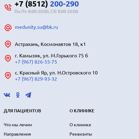
+7 (8512)
200-290
Пн-Пт: 8:00-20:00, Сб: 8:00-20:00
medunity.su@bk.ru
Астрахань, Космонавтов 18, к1
г. Камызяк, ул. М.Горького 75 б
+7 (967) 826-55-75
с. Красный Яр, ул. Н.Островского 10
+7 (967) 829-93-32
ДЛЯ ПАЦИЕНТОВ
О КЛИНИКЕ
Что мы лечим
О клинике
Направления
Реквизиты