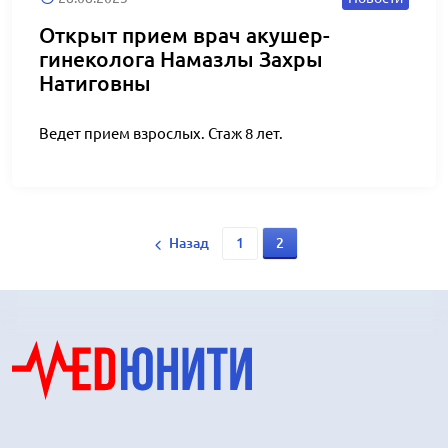
Открыт прием врач акушер-
гинеколога Намазлы Захры
Натиговны
Ведет прием взрослых. Стаж 8 лет.
Назад
1
2