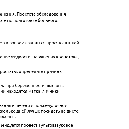
анения. Простота обследования
оте по подготовке больного.
зма и вовремя заняться профилактикой
ение жидкости, нарушения кровотока,
простаты, определить причины
ода при беременности, выявить
ии находятся матка, яичники,
вания в печени и поджелудочной
сколько дней лучше посидеть на диете.
икаменты.
мендуется провести ультразвуковое