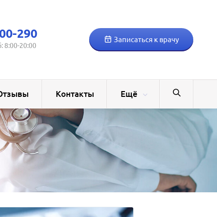
00-290
Записаться к врачу
б: 8:00-20:00
Отзывы
Контакты
Ещё