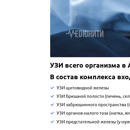
УЗИ всего организма в
В состав комплекса вхо
УЗИ щитовидной железы
УЗИ брюшной полости (печень, сел
УЗИ забрюшинного пространства (
УЗИ органов малого таза (матка, 
УЗИ предстательной железы (у муж