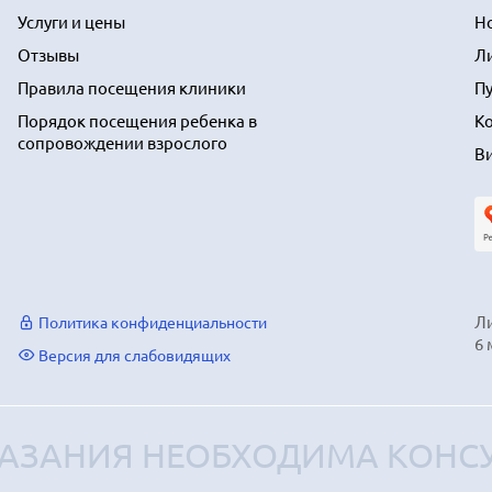
Услуги и цены
Н
Отзывы
Л
Правила посещения клиники
П
Порядок посещения ребенка в
К
сопровождении взрослого
В
Ли
Политика конфиденциальности
6 
Версия для слабовидящих
АЗАНИЯ НЕОБХОДИМА КОНСУ