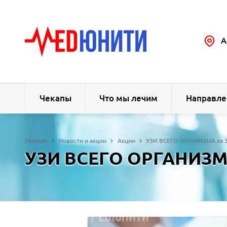
А
Чекапы
Что мы лечим
Направле
Главная
Новости и акции
Акции
УЗИ ВСЕГО ОРГАНИЗМА за 350
УЗИ ВСЕГО ОРГАНИЗМА з