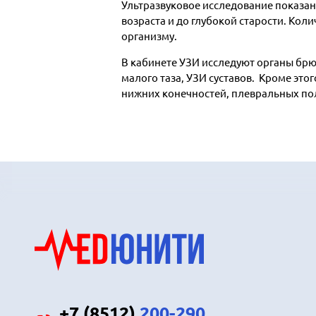
Ультразвуковое исследование показа
возраста и до глубокой старости. Кол
организму.
В кабинете УЗИ исследуют органы бр
малого таза, УЗИ суставов. Кроме эт
нижних конечностей, плевральных пол
+7 (8512)
200-290