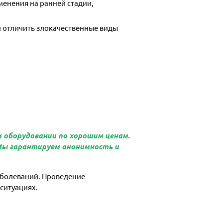
енения на ранней стадии,
 отличить злокачественные виды
 оборудовании по хорошим ценам.
Мы гарантируем анонимность и
аболеваний. Проведение
ситуациях.