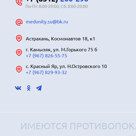
Пн-Пт: 8:00-20:00, Сб: 8:00-20:00
medunity.su@bk.ru
Астрахань, Космонавтов 18, к1
г. Камызяк, ул. М.Горького 75 б
+7 (967) 826-55-75
с. Красный Яр, ул. Н.Островского 10
+7 (967) 829-93-32
ИМЕЮТСЯ ПРОТИВОПОК