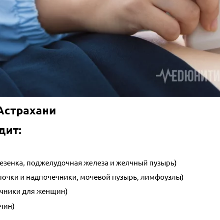
 Астрахани
дит:
езенка, поджелудочная железа и желчный пузырь)
почки и надпочечники, мочевой пузырь, лимфоузлы)
яичники для женщин)
чин)