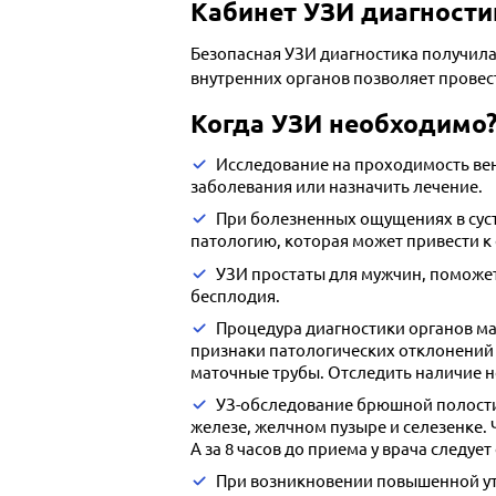
Кабинет УЗИ диагности
Безопасная УЗИ диагностика получил
внутренних органов позволяет провест
Когда УЗИ необходимо
Исследование на проходимость вен
заболевания или назначить лечение.
При болезненных ощущениях в суст
патологию, которая может привести 
УЗИ простаты для мужчин, поможе
бесплодия.
Процедура диагностики органов ма
признаки патологических отклонений в
маточные трубы. Отследить наличие н
УЗ-обследование брюшной полости
железе, желчном пузыре и селезенке. 
А за 8 часов до приема у врача следуе
При возникновении повышенной уто