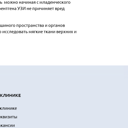
ть можно начиная с младенческого
рентгена УЗИ не причиняет вред
шиного пространства и органов
 исследовать мягкие ткани верхних и
 КЛИНИКЕ
 клинике
еквизиты
акансии