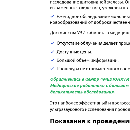
исследование щитовидной железы. Оно
выраженные в виде кист, узелков и пр.
Ежегодное обследование молочных
новообразований от доброкачественн
Достоинства УЗИ кабинета в медици
Отсутствие облучения делает проц
Доступные цены.
Большой объем информации.
Процедура не отнимает много вре
Обратившись в центр «МЕDЮНИТИ», 
Медицинские работники с большим
деликатность обследования.
Это наиболее эффективный и прогрес
ультразвукового исследования проводи
Показания к проведен