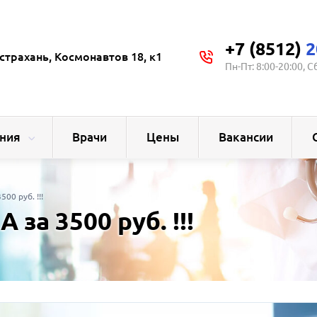
+7 (8512)
2
страхань, Космонавтов 18, к1
Пн-Пт: 8:00-20:00, С
ния
Врачи
Цены
Вакансии
0 руб. !!!
а 3500 руб. !!!