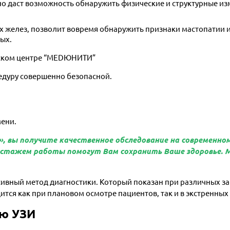
 даст возможность обнаружить физические и структурные изм
 желез, позволит вовремя обнаружить признаки мастопатии и
ых.
нском центре “МЕDЮНИТИ”
едуру совершенно безопасной.
мени.
вы получите качественное обследование на современном
 стажем работы помогут Вам сохранить Ваше здоровье. 
сивный метод диагностики. Который показан при различных з
тся как при плановом осмотре пациентов, так и в экстренных 
ию УЗИ