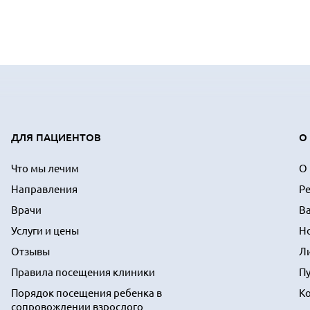
ДЛЯ ПАЦИЕНТОВ
О
Что мы лечим
О
Направления
Р
Врачи
В
Услуги и цены
Н
Отзывы
Л
Правила посещения клиники
П
Порядок посещения ребенка в
К
сопровождении взрослого