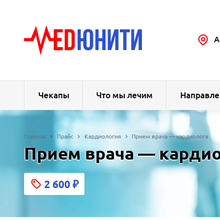
А
Чекапы
Что мы лечим
Направле
Главная
Прайс
Кардиология
Прием врача — кардиолога
Прием врача — карди
2 600
₽