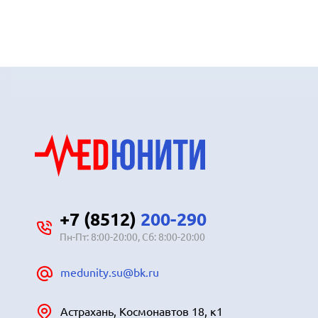
+7 (8512)
200-290
Пн-Пт: 8:00-20:00, Сб: 8:00-20:00
medunity.su@bk.ru
Астрахань, Космонавтов 18, к1