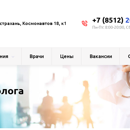
+7 (8512)
2
страхань, Космонавтов 18, к1
Пн-Пт: 8:00-20:00, С
ния
Врачи
Цены
Вакансии
олога