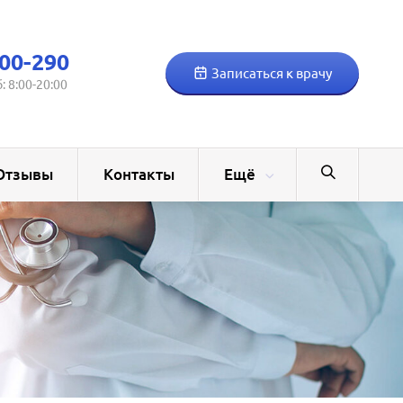
00-290
Записаться к врачу
б: 8:00-20:00
Отзывы
Контакты
Ещё