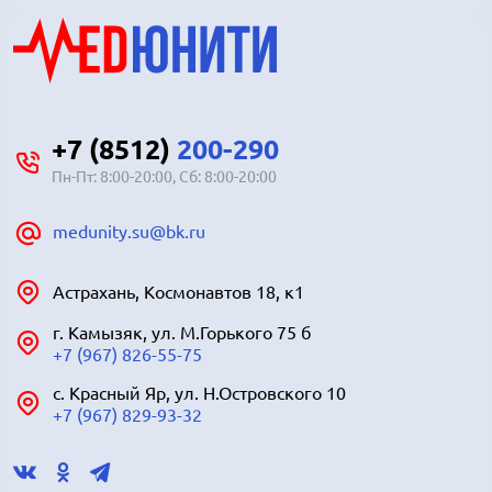
+7 (8512)
200-290
Пн-Пт: 8:00-20:00, Сб: 8:00-20:00
medunity.su@bk.ru
Астрахань, Космонавтов 18, к1
г. Камызяк, ул. М.Горького 75 б
+7 (967) 826-55-75
с. Красный Яр, ул. Н.Островского 10
+7 (967) 829-93-32