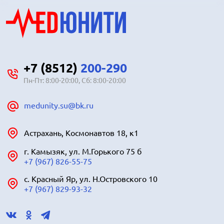
+7 (8512)
200-290
Пн-Пт: 8:00-20:00, Сб: 8:00-20:00
medunity.su@bk.ru
Астрахань, Космонавтов 18, к1
г. Камызяк, ул. М.Горького 75 б
+7 (967) 826-55-75
с. Красный Яр, ул. Н.Островского 10
+7 (967) 829-93-32