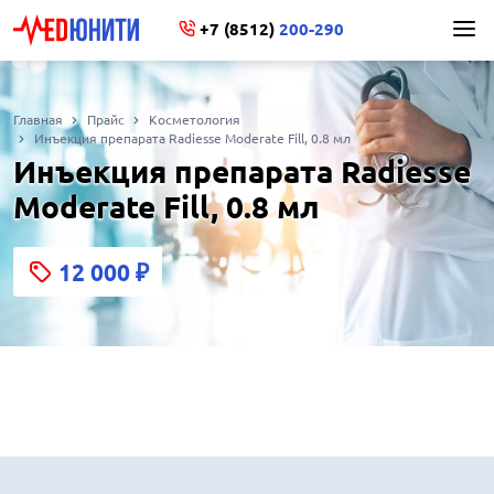
+7 (8512)
200-290
Главная
Прайс
Косметология
Инъекция препарата Radiesse Moderate Fill, 0.8 мл
Инъекция препарата Radiesse
Moderate Fill, 0.8 мл
12 000
₽