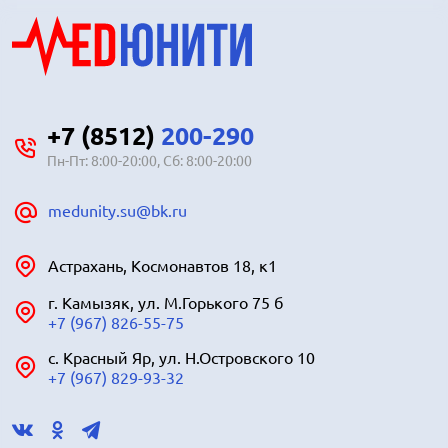
+7 (8512)
200-290
Пн-Пт: 8:00-20:00, Сб: 8:00-20:00
medunity.su@bk.ru
Астрахань, Космонавтов 18, к1
г. Камызяк, ул. М.Горького 75 б
+7 (967) 826-55-75
с. Красный Яр, ул. Н.Островского 10
+7 (967) 829-93-32