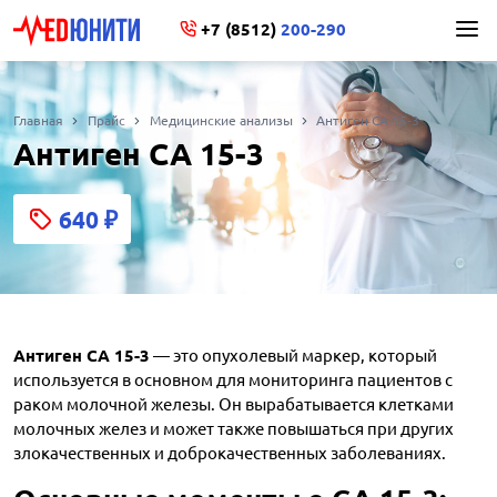
+7 (8512)
200-290
Главная
Прайс
Медицинские анализы
Антиген CA 15-3
Антиген CA 15-3
640
₽
Антиген CA 15-3
— это опухолевый маркер, который
используется в основном для мониторинга пациентов с
раком молочной железы. Он вырабатывается клетками
молочных желез и может также повышаться при других
злокачественных и доброкачественных заболеваниях.