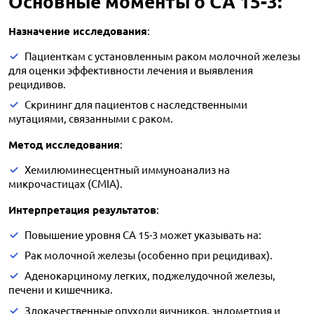
Основные моменты о CA 15-3:
Назначение исследования
:
Пациенткам с установленным раком молочной железы
для оценки эффективности лечения и выявления
рецидивов.
Скрининг для пациентов с наследственными
мутациями, связанными с раком.
Метод исследования
:
Хемилюминесцентный иммуноанализ на
микрочастицах (CMIA).
Интерпретация результатов
:
Повышение уровня CA 15-3 может указывать на:
Рак молочной железы (особенно при рецидивах).
Аденокарциному легких, поджелудочной железы,
печени и кишечника.
Злокачественные опухоли яичников, эндометрия и