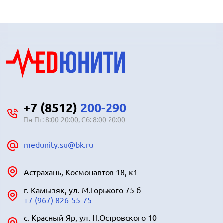
+7 (8512)
200-290
Пн-Пт: 8:00-20:00, Сб: 8:00-20:00
medunity.su@bk.ru
Астрахань, Космонавтов 18, к1
г. Камызяк, ул. М.Горького 75 б
+7 (967) 826-55-75
с. Красный Яр, ул. Н.Островского 10