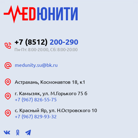
+7 (8512)
200-290
Пн-Пт: 8:00-20:00, Сб: 8:00-20:00
medunity.su@bk.ru
Астрахань, Космонавтов 18, к1
г. Камызяк, ул. М.Горького 75 б
+7 (967) 826-55-75
с. Красный Яр, ул. Н.Островского 10
+7 (967) 829-93-32