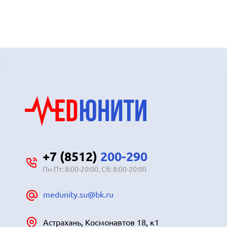
+7 (8512)
200-290
Пн-Пт: 8:00-20:00, Сб: 8:00-20:00
medunity.su@bk.ru
Астрахань, Космонавтов 18, к1