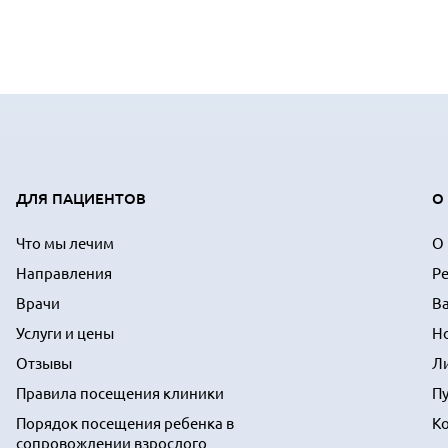
ДЛЯ ПАЦИЕНТОВ
О
Что мы лечим
О
Направления
Р
Врачи
В
Услуги и цены
Н
Отзывы
Л
Правила посещения клиники
П
Порядок посещения ребенка в
К
сопровождении взрослого