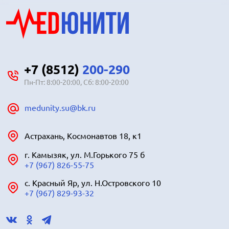
+7 (8512)
200-290
Пн-Пт: 8:00-20:00, Сб: 8:00-20:00
medunity.su@bk.ru
Астрахань, Космонавтов 18, к1
г. Камызяк, ул. М.Горького 75 б
+7 (967) 826-55-75
с. Красный Яр, ул. Н.Островского 10
+7 (967) 829-93-32