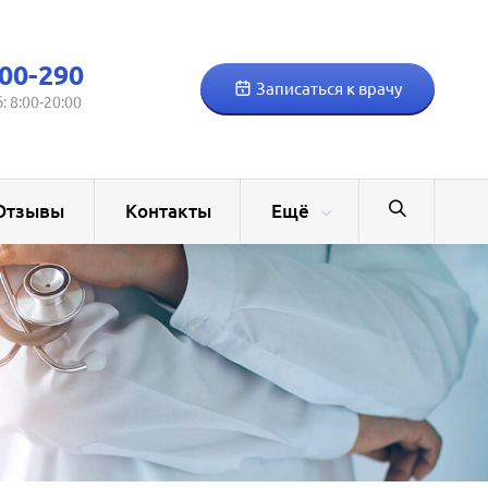
00-290
Записаться к врачу
б: 8:00-20:00
Отзывы
Контакты
Ещё