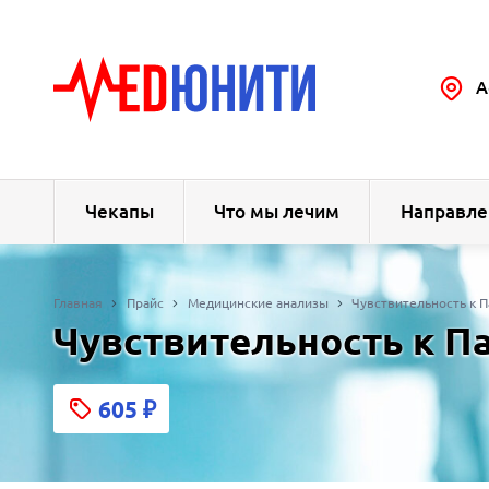
А
Чекапы
Что мы лечим
Направле
Главная
Прайс
Медицинские анализы
Чувствительность к 
Чувствительность к П
605
₽