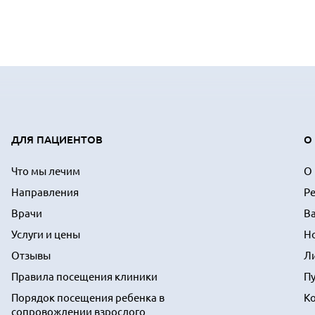
ДЛЯ ПАЦИЕНТОВ
О
Что мы лечим
О
Направления
Р
Врачи
В
Услуги и цены
Н
Отзывы
Л
Правила посещения клиники
П
Порядок посещения ребенка в
К
сопровождении взрослого