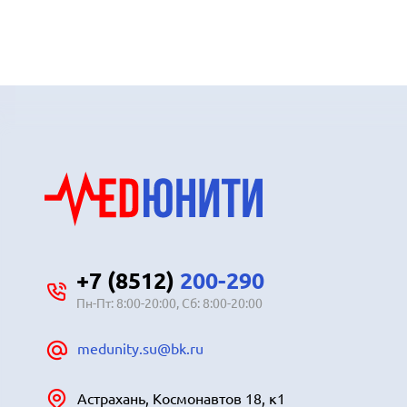
+7 (8512)
200-290
Пн-Пт: 8:00-20:00, Сб: 8:00-20:00
medunity.su@bk.ru
Астрахань, Космонавтов 18, к1