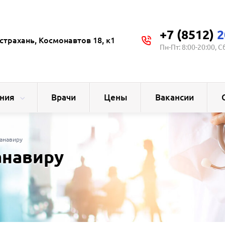
+7 (8512)
2
страхань, Космонавтов 18, к1
Пн-Пт: 8:00-20:00, С
ния
Врачи
Цены
Вакансии
Панавиру
анавиру