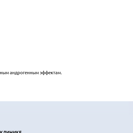
енным андрогенным эффектам.
 КЛИНИКЕ