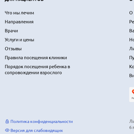
Что мы лечим
О
Направления
Р
Врачи
В
Услуги и цены
Н
Отзывы
Л
Правила посещения клиники
П
Порядок посещения ребенка в
К
сопровождении взрослого
В
Ли
Политика конфиденциальности
6 
Версия для слабовидящих