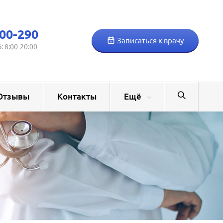
00-290
Записаться к врачу
б: 8:00-20:00
Отзывы
Контакты
Ещё