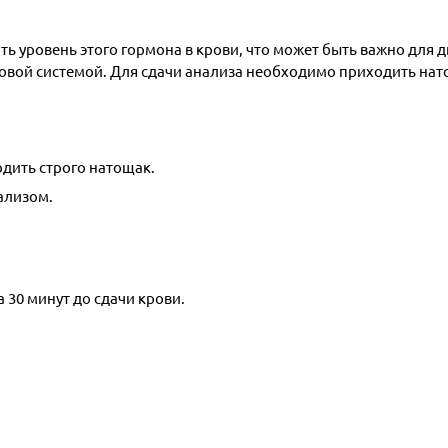
ь уровень этого гормона в крови, что может быть важно для 
вой системой. Для сдачи анализа необходимо приходить нато
дить строго натощак.
нализом.
 30 минут до сдачи крови.