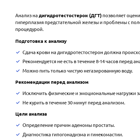
Анализ на
дигидротестостерон (ДГТ)
позволяет оценит
гиперплазия предстательной железы и проблемы с поло
процедурой.
Подготовка к анализу
Сдача крови на дигидротестостерон должна происхо
Рекомендуется не есть в течение 8-14 часов перед а
Можно пить только чистую негазированную воду.
Рекомендации перед анализом
Исключить физические и эмоциональные нагрузки за
Не курить в течение 30 минут перед анализом.
Цели анализа
Определение причин аденомы простаты.
Диагностика гипогонадизма и гинекомастии.