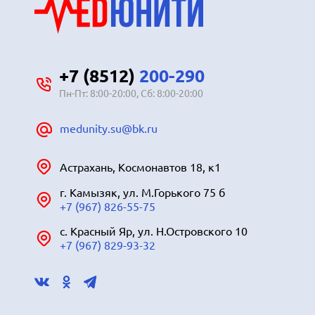
+7 (8512)
200-290
Пн-Пт: 8:00-20:00, Сб: 8:00-20:00
medunity.su@bk.ru
Астрахань, Космонавтов 18, к1
г. Камызяк, ул. М.Горького 75 б
+7 (967) 826-55-75
с. Красный Яр, ул. Н.Островского 10
+7 (967) 829-93-32