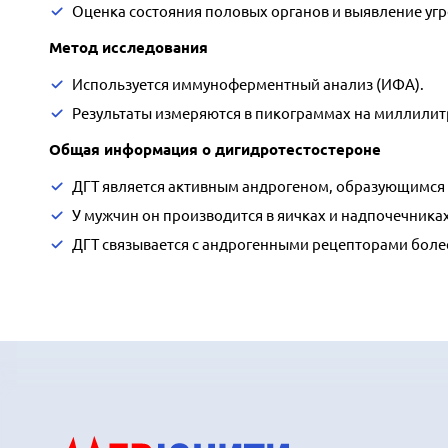
Оценка состояния половых органов и выявление угр
Метод исследования
Используется иммуноферментный анализ (ИФА).
Результаты измеряются в пикограммах на миллилитр
Общая информация о дигидротестостероне
ДГТ является активным андрогеном, образующимся 
У мужчин он производится в яичках и надпочечника
ДГТ связывается с андрогенными рецепторами боле