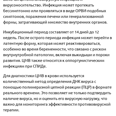
вирусоносительство. Инфекция может протекать
бессимптомно или проявляться в виде ОРВИ-подобных
симптомов, поражения печени или генерализованной
формы, затрагивающей множество внутренних органов.
Инкубационный период составляет от 14 дней до 12
недель. После острого периода инфекция может перейти в
латентную форму, которая может реактивироваться,
особенно во время беременности, что связано с риском
внутриутробной патологии, включая выкидыши и пороки
развития. ЦМВ также относится к оппортунистическим
инфекциям при СПИДе.
Для диагностики ЦМВ в крови используется
количественный метод определения ДНК вируса с
помощью полимеразной цепной реакции (ПЦР) в формате
реального времени. Это позволяет не только подтвердить
наличие вируса, но и оценить его вирусную нагрузку, что
важно для мониторинга эффективности противовирусной
терапии.