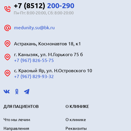
+7 (8512)
200-290
Пн-Пт: 8:00-20:00, Сб: 8:00-20:00
medunity.su@bk.ru
Астрахань, Космонавтов 18, к1
г. Камызяк, ул. М.Горького 75 б
+7 (967) 826-55-75
с. Красный Яр, ул. Н.Островского 10
+7 (967) 829-93-32
ДЛЯ ПАЦИЕНТОВ
О КЛИНИКЕ
Что мы лечим
О клинике
Направления
Реквизиты