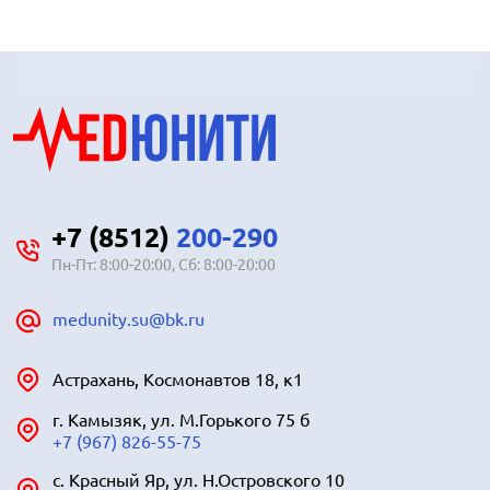
+7 (8512)
200-290
Пн-Пт: 8:00-20:00, Сб: 8:00-20:00
medunity.su@bk.ru
Астрахань, Космонавтов 18, к1
г. Камызяк, ул. М.Горького 75 б
+7 (967) 826-55-75
с. Красный Яр, ул. Н.Островского 10