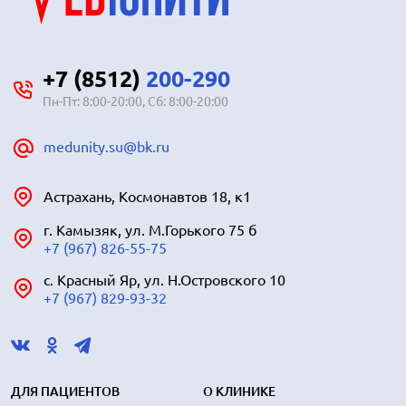
+7 (8512)
200-290
Пн-Пт: 8:00-20:00, Сб: 8:00-20:00
medunity.su@bk.ru
Астрахань, Космонавтов 18, к1
г. Камызяк, ул. М.Горького 75 б
+7 (967) 826-55-75
с. Красный Яр, ул. Н.Островского 10
+7 (967) 829-93-32
ДЛЯ ПАЦИЕНТОВ
О КЛИНИКЕ