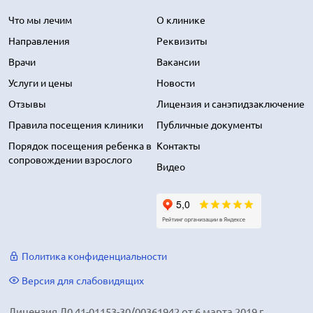
Что мы лечим
О клинике
Направления
Реквизиты
Врачи
Вакансии
Услуги и цены
Новости
Отзывы
Лицензия и санэпидзаключение
Правила посещения клиники
Публичные документы
Порядок посещения ребенка в
Контакты
сопровождении взрослого
Видео
Политика конфиденциальности
Версия для слабовидящих
Лицензия Л0 41-01153-30/00361942 от 6 марта 2019 г.