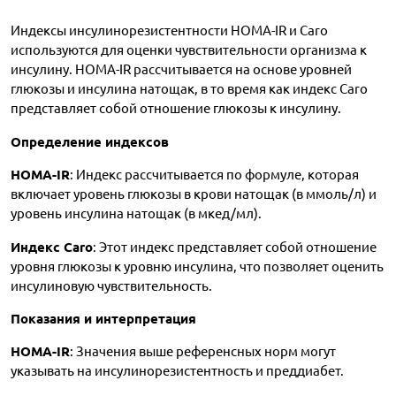
Индексы инсулинорезистентности HOMA-IR и Caro
используются для оценки чувствительности организма к
инсулину. HOMA-IR рассчитывается на основе уровней
глюкозы и инсулина натощак, в то время как индекс Caro
представляет собой отношение глюкозы к инсулину.
Определение индексов
HOMA-IR
: Индекс рассчитывается по формуле, которая
включает уровень глюкозы в крови натощак (в ммоль/л) и
уровень инсулина натощак (в мкед/мл).
Индекс Caro
: Этот индекс представляет собой отношение
уровня глюкозы к уровню инсулина, что позволяет оценить
инсулиновую чувствительность.
Показания и интерпретация
HOMA-IR
: Значения выше референсных норм могут
указывать на инсулинорезистентность и преддиабет.