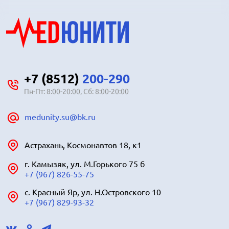
+7 (8512)
200-290
Пн-Пт: 8:00-20:00, Сб: 8:00-20:00
medunity.su@bk.ru
Астрахань, Космонавтов 18, к1
г. Камызяк, ул. М.Горького 75 б
+7 (967) 826-55-75
с. Красный Яр, ул. Н.Островского 10
+7 (967) 829-93-32