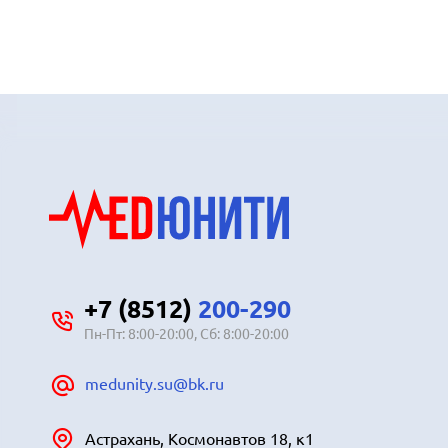
+7 (8512)
200-290
Пн-Пт: 8:00-20:00, Сб: 8:00-20:00
medunity.su@bk.ru
Астрахань, Космонавтов 18, к1