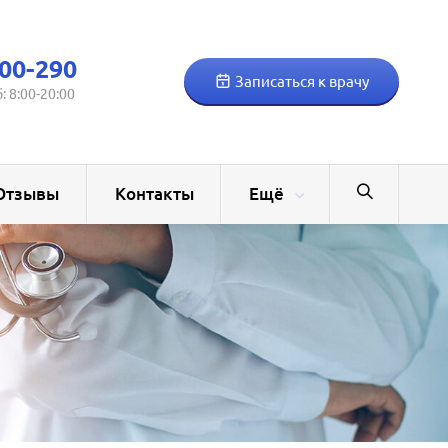
00-290
Записаться к врачу
б: 8:00-20:00
Отзывы
Контакты
Ещё