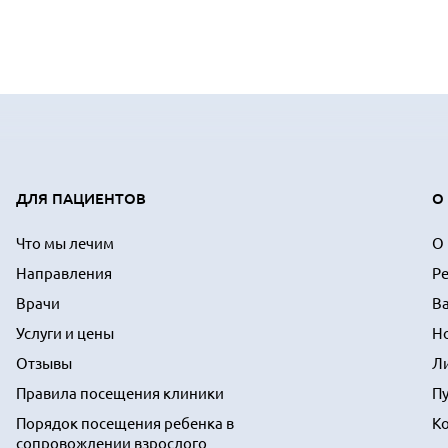
ДЛЯ ПАЦИЕНТОВ
О
Что мы лечим
О
Направления
Р
Врачи
В
Услуги и цены
Н
Отзывы
Л
Правила посещения клиники
П
Порядок посещения ребенка в
К
сопровождении взрослого