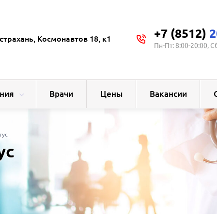
+7 (8512)
2
страхань, Космонавтов 18, к1
Пн-Пт: 8:00-20:00, С
ния
Врачи
Цены
Вакансии
тус
ус