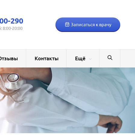
00-290
Записаться к врачу
б: 8:00-20:00
Отзывы
Контакты
Ещё