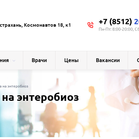
+7 (8512)
2
страхань, Космонавтов 18, к1
Пн-Пт: 8:00-20:00, С
ния
Врачи
Цены
Вакансии
а на энтеробиоз
 на энтеробиоз