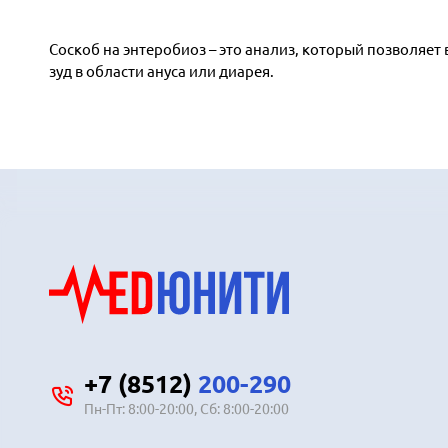
Соскоб на энтеробиоз – это анализ, который позволяет
зуд в области ануса или диарея.
+7 (8512)
200-290
Пн-Пт: 8:00-20:00, Сб: 8:00-20:00