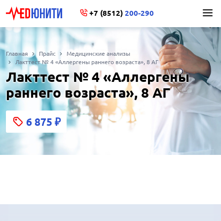
+7 (8512)
200-290
Главная
Прайс
Медицинские анализы
Лакттест № 4 «Аллергены раннего возраста», 8 АГ
Лакттест № 4 «Аллергены
раннего возраста», 8 АГ
6 875
₽