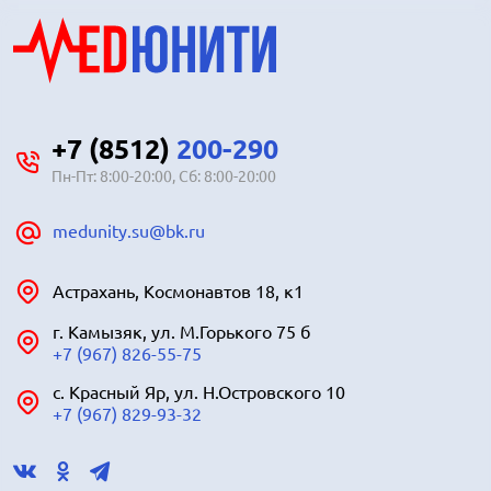
+7 (8512)
200-290
Пн-Пт: 8:00-20:00, Сб: 8:00-20:00
medunity.su@bk.ru
Астрахань, Космонавтов 18, к1
г. Камызяк, ул. М.Горького 75 б
+7 (967) 826-55-75
с. Красный Яр, ул. Н.Островского 10
+7 (967) 829-93-32