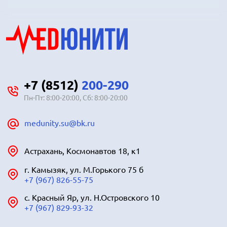
+7 (8512)
200-290
Пн-Пт: 8:00-20:00, Сб: 8:00-20:00
medunity.su@bk.ru
Астрахань, Космонавтов 18, к1
г. Камызяк, ул. М.Горького 75 б
+7 (967) 826-55-75
с. Красный Яр, ул. Н.Островского 10
+7 (967) 829-93-32