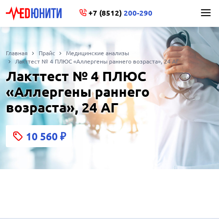
+7 (8512)
200-290
Главная
Прайс
Медицинские анализы
Лакттест № 4 ПЛЮС «Аллергены раннего возраста», 24 АГ
Лакттест № 4 ПЛЮС
«Аллергены раннего
возраста», 24 АГ
10 560
₽